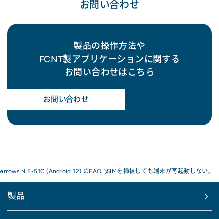
お問い合わせ
製品の操作方法や
FCNT製アプリケーションに関する
お問い合わせはこちら
お問い合わせ
arrows N F-51C (Android 12) のFAQ
SIMを挿抜しても端末が再起動しない。
製品