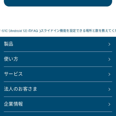
F-51C (Android 12) のFAQ
スライドイン機能を設定できる場所と数を教えてく
製品
使い方
サービス
法人のお客さま
企業情報