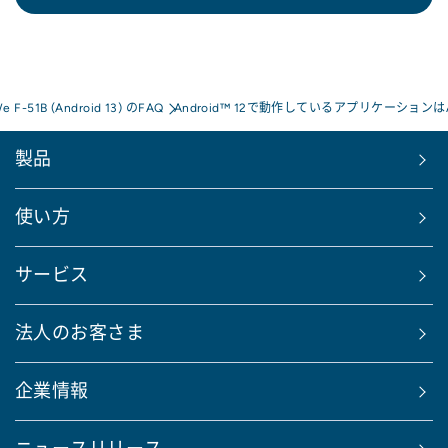
We F-51B (Android 13) のFAQ
Android™ 12で動作しているアプリケーションはA
製品
使い方
サービス
法人のお客さま
企業情報