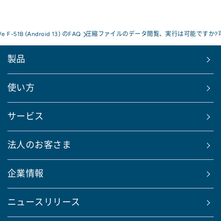
We F-51B (Android 13) のFAQ
圧縮ファイルのデータ閲覧、実行は可能ですか?
製品
使い方
サービス
法人のお客さま
企業情報
ニュースリリース