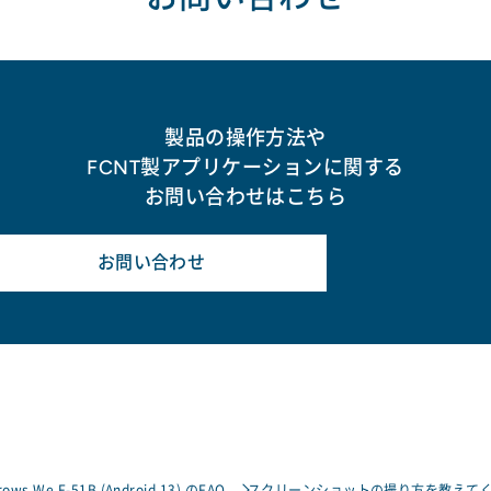
製品の操作方法や
FCNT製アプリケーションに関する
お問い合わせはこちら
お問い合わせ
rows We F-51B (Android 13) のFAQ
スクリーンショットの撮り方を教えて