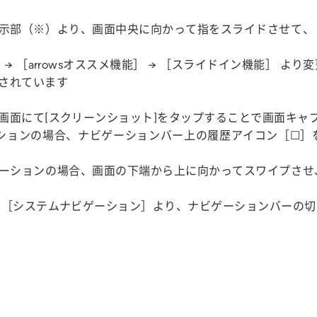
示部（※）より、画面中央に向かって指をスライドさせて、
→ ［arrowsオススメ機能］ → ［スライドイン機能］ 
されています
画面にて[スクリーンショット]をタップすることで画面キャ
ションの場合、ナビゲーションバー上の履歴アイコン［☐］
ーションの場合、画面の下端から上に向かってスワイプさせ
→［システムナビゲーション］より、ナビゲーションバーの