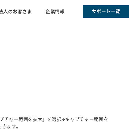
サポート一覧
法人のお客さま
企業情報
プチャー範囲を拡大」を選択→キャプチャー範囲を
できます。