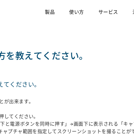
製品
使い方
サービス
方を教えてください。
えてください。
とが出来ます。
押してください。
下と電源ボタンを同時に押す」→画面下に表示される「キャ
キャプチャ範囲を指定してスクリーンショットを撮ることが