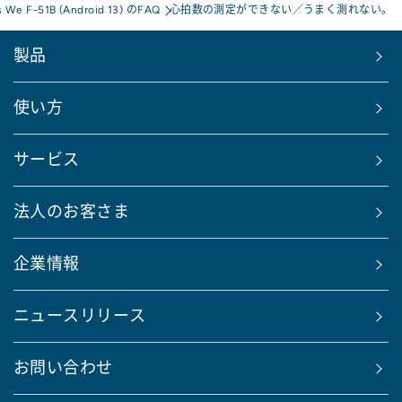
s We F-51B (Android 13) のFAQ
心拍数の測定ができない／うまく測れない。
製品
使い方
サービス
法人のお客さま
企業情報
ニュースリリース
お問い合わせ