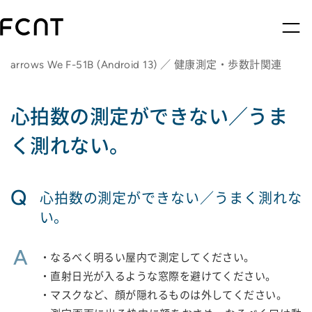
arrows We F-51B (Android 13) ／ 健康測定・歩数計関連
心拍数の測定ができない／うま
く測れない。
Q
心拍数の測定ができない／うまく測れな
い。
A
・なるべく明るい屋内で測定してください。
・直射日光が入るような窓際を避けてください。
・マスクなど、顔が隠れるものは外してください。