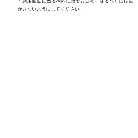
・測定画面に出る枠内に顔をおさめ、なるべく口は動
かさないようにしてください。