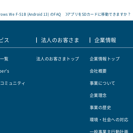
rows We F-51B (Android 13) のFAQ
アプリをSDカードに移動できますか？
ビス
法人のお客さま
企業情報
一覧
法人のお客さまトップ
企業情報トップ
er's
会社概要
コミュニティ
事業について
企業理念
事業の歴史
環境・社会への対応
一般事業主行動計画