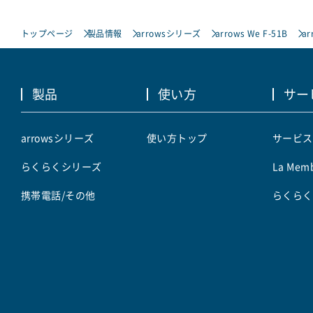
トップページ
製品情報
arrowsシリーズ
arrows We F-51B
ar
製品
使い方
サー
arrowsシリーズ
使い方トップ
サービス
らくらくシリーズ
La Memb
携帯電話/その他
らくらく