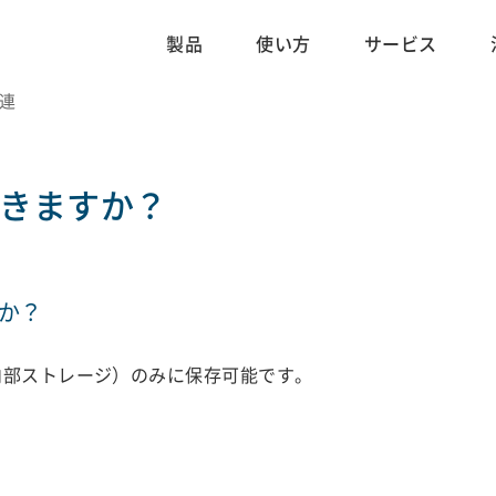
製品
使い方
サービス
関連
できますか？
か？
内部ストレージ）のみに保存可能です。