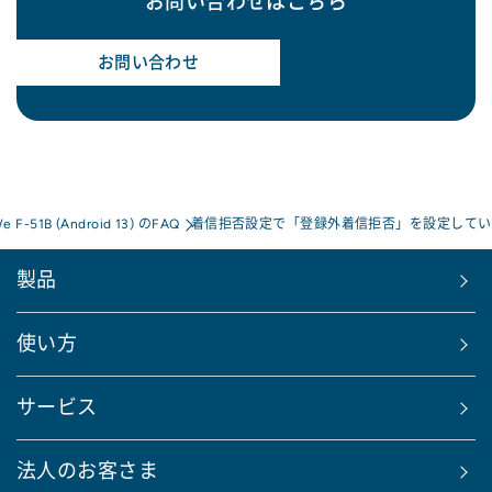
お問い合わせはこちら
お問い合わせ
We F-51B (Android 13) のFAQ
着信拒否設定で「登録外着信拒否」を設定してい
製品
使い方
サービス
法人のお客さま