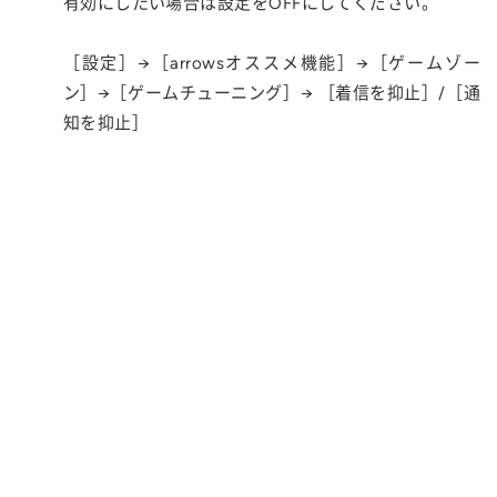
有効にしたい場合は設定をOFFにしてください。
［設定］→［arrowsオススメ機能］→［ゲームゾー
ン］→［ゲームチューニング］→ ［着信を抑止］/［通
知を抑止］