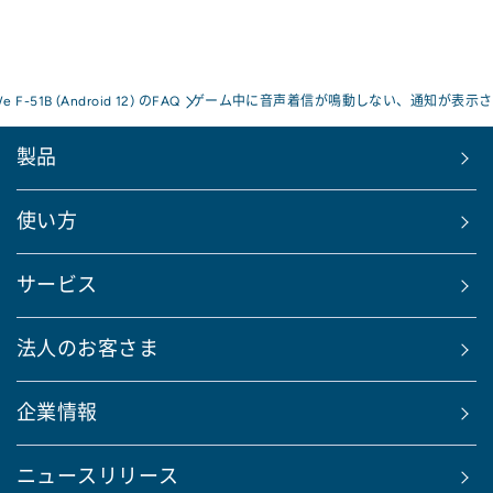
We F-51B (Android 12) のFAQ
ゲーム中に音声着信が鳴動しない、通知が表示さ
製品
使い方
サービス
法人のお客さま
企業情報
ニュースリリース