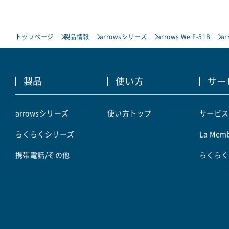
トップページ
製品情報
arrowsシリーズ
arrows We F-51B
ar
製品
使い方
サー
arrowsシリーズ
使い方トップ
サービス
らくらくシリーズ
La Memb
携帯電話/その他
らくらく