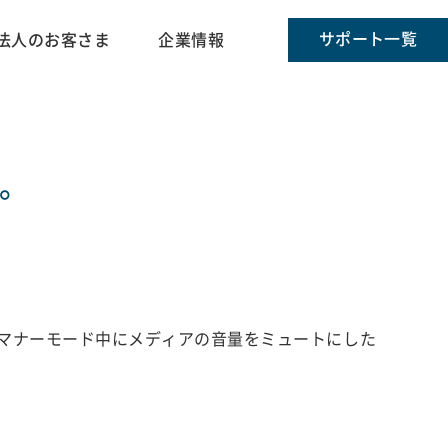
サポート一覧
法人のお客さま
企業情報
。
マナーモード中にメディアの音量をミュートにした