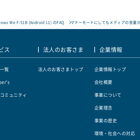
rows We F-51B (Android 11) のFAQ
マナーモードにしてもメディアの音量
ビス
法人のお客さま
企業情報
一覧
法人のお客さまトップ
企業情報トップ
er's
会社概要
コミュニティ
事業について
企業理念
事業の歴史
環境・社会への対応