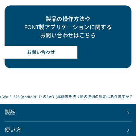
製品の操作方法や
FCNT製アプリケーションに関する
お問い合わせはこちら
お問い合わせ
s We F-51B (Android 11) のFAQ
本端末を洗う際の洗剤の規定はありますか？
製品
使い方