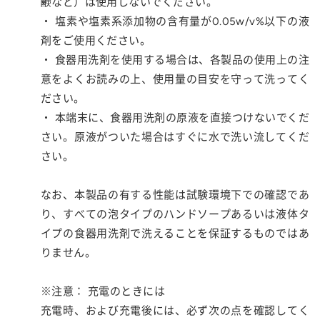
鹸など）は使用しないでください。
・ 塩素や塩素系添加物の含有量が0.05w/v%以下の液
剤をご使用ください。
・ 食器用洗剤を使用する場合は、各製品の使用上の注
意をよくお読みの上、使用量の目安を守って洗ってく
ださい。
・ 本端末に、食器用洗剤の原液を直接つけないでくだ
さい。原液がついた場合はすぐに水で洗い流してくだ
さい。
なお、本製品の有する性能は試験環境下での確認であ
り、すべての泡タイプのハンドソープあるいは液体タ
イプの食器用洗剤で洗えることを保証するものではあ
りません。
※注意： 充電のときには
充電時、および充電後には、必ず次の点を確認してく