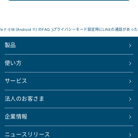
We F-51B (Android 11) のFAQ
プライバシーモード設定時にLINEの通話があった
製品
使い方
サービス
法人のお客さま
企業情報
ニュースリリース