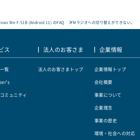
rows We F-51B (Android 11) のFAQ
FMラジオへの切り替えができない。
ビス
法人のお客さま
企業情報
一覧
法人のお客さまトップ
企業情報トップ
er's
会社概要
コミュニティ
事業について
企業理念
事業の歴史
環境・社会への対応