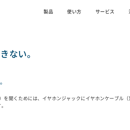
製品
使い方
サービス
できない。
い。
オ）を聞くためには、イヤホンジャックにイヤホンケーブル
す。