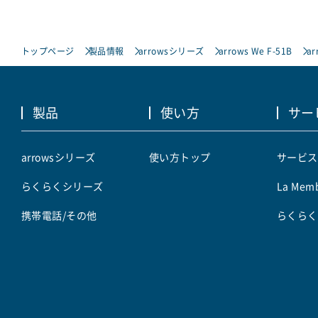
トップページ
製品情報
arrowsシリーズ
arrows We F-51B
ar
製品
使い方
サー
arrowsシリーズ
使い方トップ
サービス
らくらくシリーズ
La Memb
携帯電話/その他
らくらく