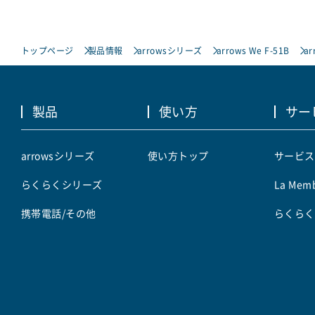
トップページ
製品情報
arrowsシリーズ
arrows We F-51B
ar
製品
使い方
サー
arrowsシリーズ
使い方トップ
サービス
らくらくシリーズ
La Memb
携帯電話/その他
らくらく