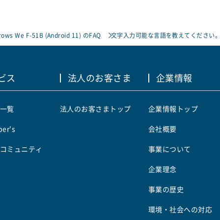
rows We F-51B (Android 11) のFAQ
文字入力可能な言語を教えてください
ビス
法人のお客さま
企業情報
一覧
法人のお客さまトップ
企業情報トップ
er's
会社概要
コミュニティ
事業について
企業理念
事業の歴史
環境・社会への対応