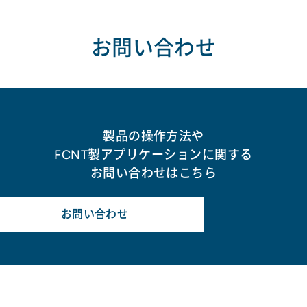
お問い合わせ
製品の操作方法や
FCNT製アプリケーションに関する
お問い合わせはこちら
お問い合わせ