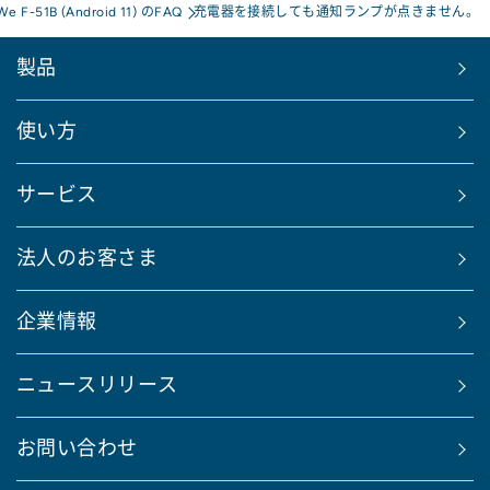
We F-51B (Android 11) のFAQ
充電器を接続しても通知ランプが点きません。
製品
使い方
サービス
法人のお客さま
企業情報
ニュースリリース
お問い合わせ