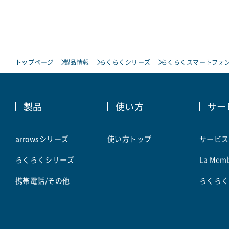
トップページ
製品情報
らくらくシリーズ
らくらくスマートフォン 
製品
使い方
サー
arrowsシリーズ
使い方トップ
サービス
らくらくシリーズ
La Memb
携帯電話/その他
らくらく