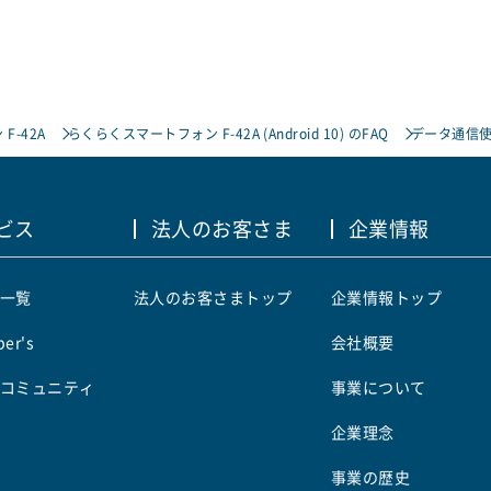
F-42A
らくらくスマートフォン F-42A (Android 10) のFAQ
データ通信使
ビス
法人のお客さま
企業情報
一覧
法人のお客さまトップ
企業情報トップ
er's
会社概要
コミュニティ
事業について
企業理念
事業の歴史