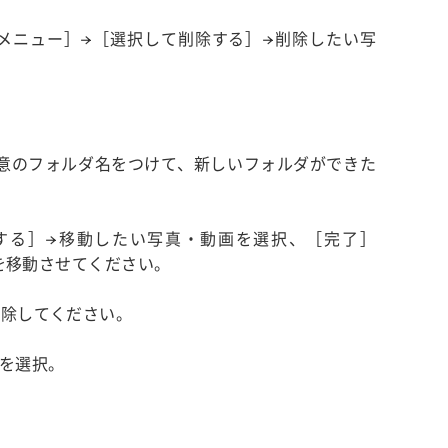
メニュー］→［選択して削除する］→削除したい写
任意のフォルダ名をつけて、新しいフォルダができた
する］→移動したい写真・動画を選択、［完了］
を移動させてください。
削除してください。
を選択。