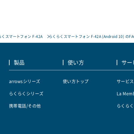
くスマートフォン F-42A
らくらくスマートフォン F-42A (Android 10) のFA
製品
使い方
サー
arrowsシリーズ
使い方トップ
サービス
らくらくシリーズ
La Memb
携帯電話/その他
らくらく