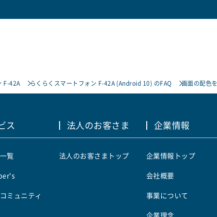
F-42A
らくらくスマートフォン F-42A (Android 10) のFAQ
画面の配色を
ビス
法人のお客さま
企業情報
一覧
法人のお客さまトップ
企業情報トップ
er's
会社概要
コミュニティ
事業について
企業理念