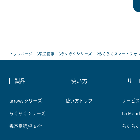
トップページ
製品情報
らくらくシリーズ
らくらくスマートフォン 
製品
使い方
サー
arrowsシリーズ
使い方トップ
サービス
らくらくシリーズ
La Memb
携帯電話/その他
らくらく