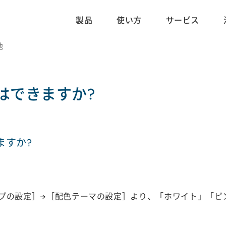
製品
使い方
サービス
他
はできますか?
ますか?
プの設定］→［配色テーマの設定］より、「ホワイト」「ピ