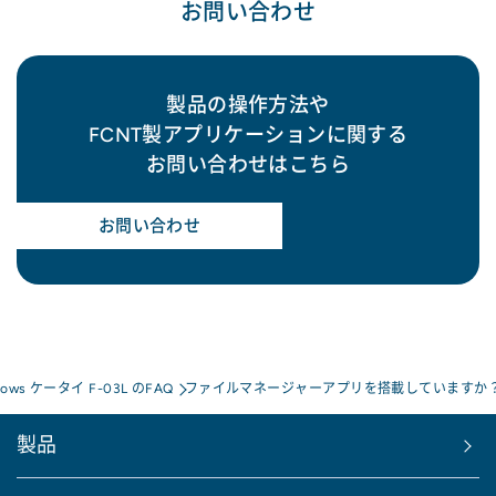
お問い合わせ
製品の操作方法や
FCNT製アプリケーションに関する
お問い合わせはこちら
お問い合わせ
rrows ケータイ F-03L のFAQ
ファイルマネージャーアプリを搭載していますか
製品