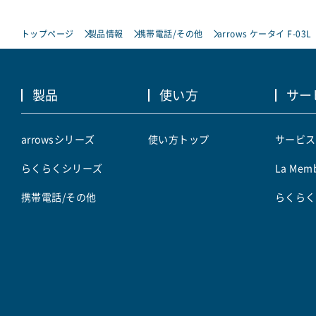
トップページ
製品情報
携帯電話/その他
arrows ケータイ F-03L
製品
使い方
サー
arrowsシリーズ
使い方トップ
サービス
らくらくシリーズ
La Memb
携帯電話/その他
らくらく