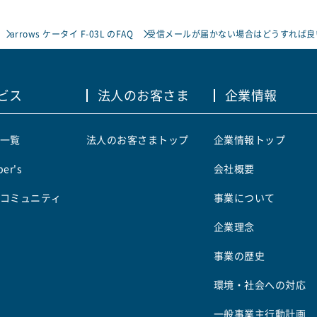
arrows ケータイ F-03L のFAQ
受信メールが届かない場合はどうすれば良
ビス
法人のお客さま
企業情報
一覧
法人のお客さまトップ
企業情報トップ
er's
会社概要
コミュニティ
事業について
企業理念
事業の歴史
環境・社会への対応
一般事業主行動計画