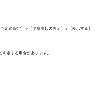
ル判定の設定］→［注意喚起の表示］→［表示する］
て判定する場合があります。