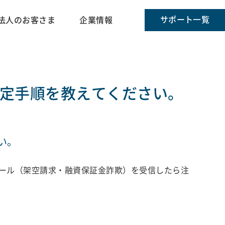
サポート一覧
法人のお客さま
企業情報
定手順を教えてください。
い。
メール（架空請求・融資保証金詐欺）を受信したら注