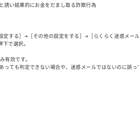
と誘い結果的にお金をだまし取る詐欺行為
設定する］→［その他の設定をする］→［らくらく迷惑メー
押下で選択。
のみ有効です。
あっても判定できない場合や、迷惑メールではないのに誤っ