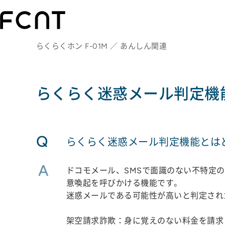
らくらくホン F-01M ／ あんしん関連
らくらく迷惑メール判定機
Q
らくらく迷惑メール判定機能とは
A
ドコモメール、SMSで面識のない不特定
意喚起を呼びかける機能です。
迷惑メールである可能性が高いと判定され
架空請求詐欺：身に覚えのない料金を請求