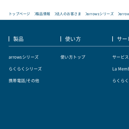
トップページ
製品情報
法人のお客さま
arrowsシリーズ
arro
製品
使い方
サー
arrowsシリーズ
使い方トップ
サービス
らくらくシリーズ
La Memb
携帯電話/その他
らくらく