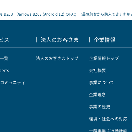
ws BZ03
arrows BZ03 (Android 12) のFAQ
最低何台から購入できますか
ビス
法人のお客さま
企業情報
一覧
法人のお客さまトップ
企業情報トップ
er's
会社概要
コミュニティ
事業について
企業理念
事業の歴史
環境・社会への対応
一般事業主行動計画