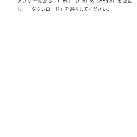
アプリ一覧から「Files」（Files by Google）を起動
し、「ダウンロード」を選択してください。