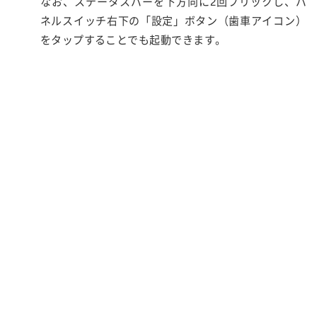
なお、ステータスバーを下方向に2回フリックし、パ
ネルスイッチ右下の「設定」ボタン（歯車アイコン）
をタップすることでも起動できます。