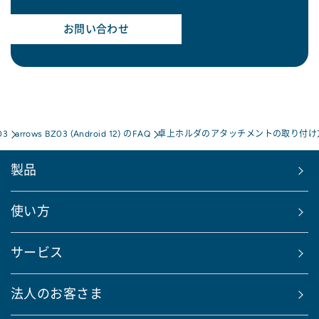
お問い合わせ
03
arrows BZ03 (Android 12) のFAQ
卓上ホルダのアタッチメントの取り付け
製品
使い方
サービス
法人のお客さま