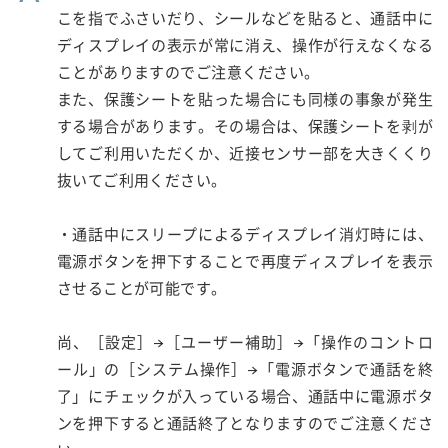
こを指でふさいだり、シールなどを貼ると、通話中に
ディスプレイの表示が常に消え、操作が行えなくなる
ことがありますのでご注意ください。
また、保護シートを貼った場合にも同様の事象が発生
する場合があります。その場合は、保護シートを剥が
してご利用いただくか、近接センサー部を大きくくり
抜いてご利用ください。
・通話中にスリープによるディスプレイ消灯時には、
電源ボタンを押下することで再度ディスプレイを表示
させることが可能です。
尚、［設定］→［ユーザー補助］→「操作のコントロ
ール」の［システム操作］→「電源ボタンで通話を終
了」にチェックが入っている場合、通話中に電源ボタ
ンを押下すると通話終了となりますのでご注意くださ