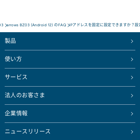
03
arrows BZ03 (Android 12) のFAQ
IPアドレスを固定に設定できますか？
製品
使い方
サービス
法人のお客さま
企業情報
ニュースリリース