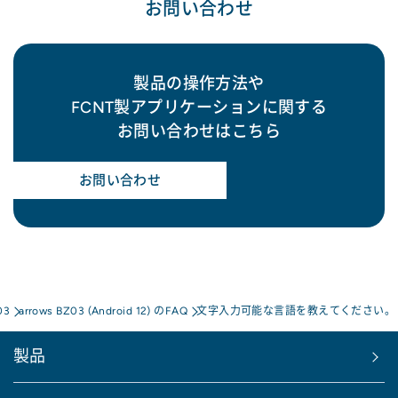
お問い合わせ
製品の操作方法や
FCNT製アプリケーションに関する
お問い合わせはこちら
お問い合わせ
03
arrows BZ03 (Android 12) のFAQ
文字入力可能な言語を教えてください。
製品