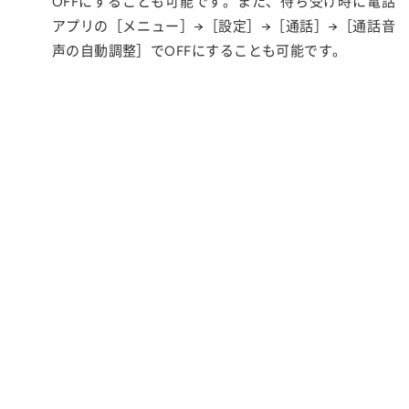
OFFにすることも可能です。また、待ち受け時に電話
アプリの［メニュー］→［設定］→［通話］→［通話音
声の自動調整］でOFFにすることも可能です。