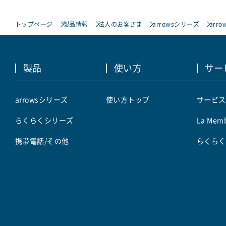
トップページ
製品情報
法人のお客さま
arrowsシリーズ
arro
製品
使い方
サー
arrowsシリーズ
使い方トップ
サービス
らくらくシリーズ
La Memb
携帯電話/その他
らくらく