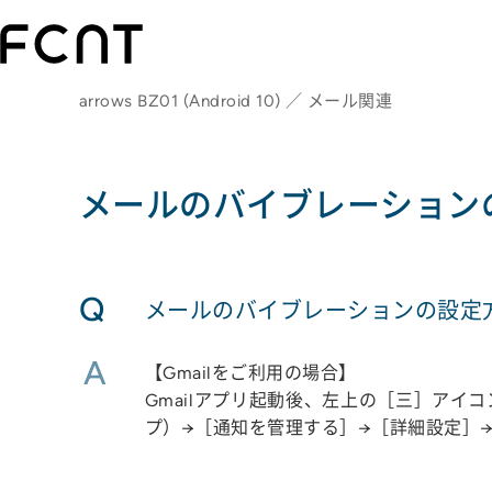
arrows BZ01 (Android 10) ／ メール関連
メールのバイブレーション
Q
メールのバイブレーションの設定
A
【Gmailをご利用の場合】
Gmailアプリ起動後、左上の［三］ア
プ）→［通知を管理する］→［詳細設定］→