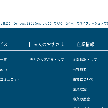
ws BZ01
arrows BZ01 (Android 10) のFAQ
メールのバイブレーションの
ビス
法人のお客さま
企業情報
一覧
法人のお客さまトップ
企業情報トップ
er's
会社概要
コミュニティ
事業について
企業理念
事業の歴史