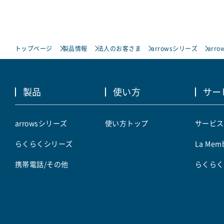
トップページ
製品情報
法人のお客さま
arrowsシリーズ
arro
製品
使い方
サー
arrowsシリーズ
使い方トップ
サービス
らくらくシリーズ
La Memb
携帯電話/その他
らくらく