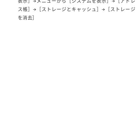
表示］→メニューから［システムを表示］→［アドレ
ス帳］→［ストレージとキャッシュ］→［ストレージ
を消去］