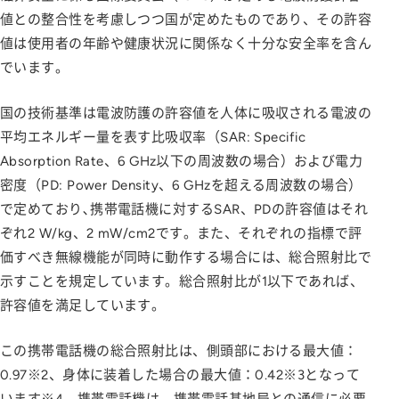
値との整合性を考慮しつつ国が定めたものであり、その許容
値は使用者の年齢や健康状況に関係なく十分な安全率を含ん
でいます。
国の技術基準は電波防護の許容値を人体に吸収される電波の
平均エネルギー量を表す比吸収率（SAR: Specific
Absorption Rate、6 GHz以下の周波数の場合）および電力
密度（PD: Power Density、6 GHzを超える周波数の場合）
で定めており､携帯電話機に対するSAR、PDの許容値はそれ
ぞれ2 W/kg、2 mW/cm2です。また、それぞれの指標で評
価すべき無線機能が同時に動作する場合には、総合照射比で
示すことを規定しています。総合照射比が1以下であれば、
許容値を満足しています。
この携帯電話機の総合照射比は、側頭部における最大値：
0.97※2、身体に装着した場合の最大値：0.42※3となって