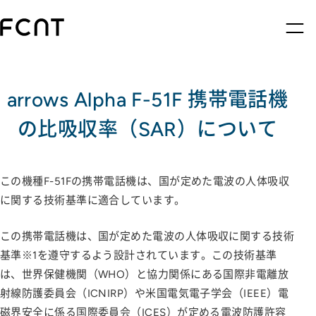
arrows Alpha F-51F 携帯電話機
の比吸収率（SAR）について
この機種F-51Fの携帯電話機は、国が定めた電波の人体吸収
に関する技術基準に適合しています。
この携帯電話機は、国が定めた電波の人体吸収に関する技術
基準※1を遵守するよう設計されています。この技術基準
は、世界保健機関（WHO）と協力関係にある国際非電離放
射線防護委員会（ICNIRP）や米国電気電子学会（IEEE）電
磁界安全に係る国際委員会（ICES）が定める電波防護許容