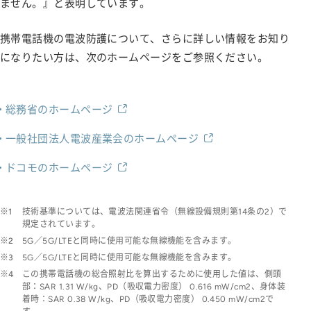
ません。』と表明しています。
携帯電話機の電波防護について、さらに詳しい情報をお知り
になりたい方は、次のホームページをご参照ください。
総務省のホームページ
一般社団法人電波産業会のホームページ
ドコモのホームページ
※1
技術基準については、電波法関連省令（無線設備規則第14条の2）で
規定されています。
※2
5G／5G/LTEと同時に使用可能な無線機能を含みます。
※3
5G／5G/LTEと同時に使用可能な無線機能を含みます。
※4
この携帯電話機の総合照射比を算出するために使用した値は、側頭
部：SAR 1.31 W/kg、PD（吸収電力密度） 0.616 mW/cm2、身体装
着時：SAR 0.38 W/kg、PD（吸収電力密度） 0.450 mW/cm2で