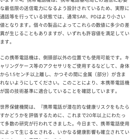
います※4。携帯電話機は、携帯電話基地局との通信に必要
な最低限の送信電力になるよう設計されているため、実際に
通話等を行っている状態では、通常SAR、PDはより小さい
値となります。個々の製品によってこれらの数値に多少の差
異が生じることもありますが、いずれも許容値を満足してい
ます。
この携帯電話機は、側頭部以外の位置でも使用可能です。キ
ャリングケース等のアクセサリをご使用するなどして、身体
から1.5センチ以上離し、かつその間に金属（部分）が含ま
れないようにしてください。このことにより、本携帯電話機
が国の技術基準に適合していることを確認しています。
世界保健機関は、『携帯電話が潜在的な健康リスクをもたら
すかどうかを評価するために、これまで20年以上にわたっ
て多数の研究が行われてきました。今日まで、携帯電話使用
によって生じるとされる、いかなる健康影響も確立されてい