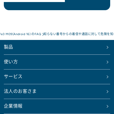
We3 M09(Android 16) のFAQ
知らない番号からの着信や通話に対して危険を知
製品
使い方
サービス
法人のお客さま
企業情報