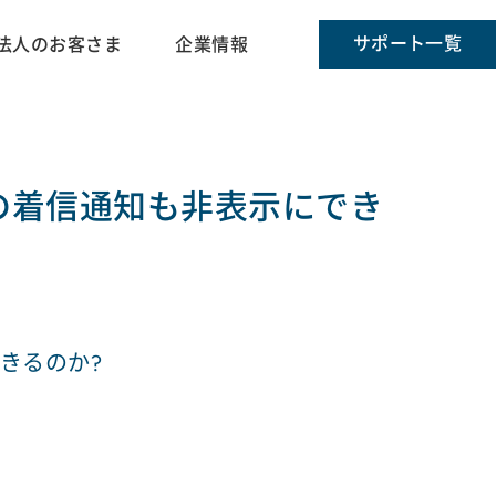
サポート一覧
法人のお客さま
企業情報
Eの着信通知も非表示にでき
きるのか?