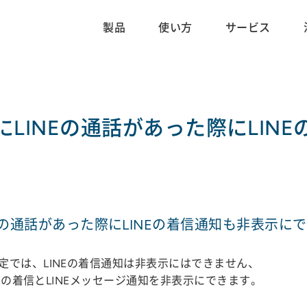
製品
使い方
サービス
LINEの通話があった際にLIN
Eの通話があった際にLINEの着信通知も非表示にで
では、LINEの着信通知は非表示にはできません、
NEの着信とLINEメッセージ通知を非表示にできます。