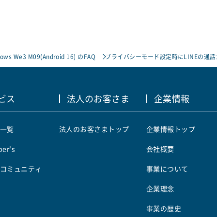
rows We3 M09(Android 16) のFAQ
プライバシーモード設定時にLINEの通話
ビス
法人のお客さま
企業情報
一覧
法人のお客さまトップ
企業情報トップ
er's
会社概要
コミュニティ
事業について
企業理念
事業の歴史