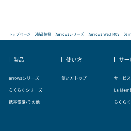
トップページ
製品情報
arrowsシリーズ
arrows We3 M09
ar
製品
使い方
サー
arrowsシリーズ
使い方トップ
サービス
らくらくシリーズ
La Memb
携帯電話/その他
らくらく