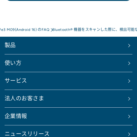
We3 M09(Android 16) のFAQ
Bluetooth® 機器をスキャンした際に、検
製品
使い方
サービス
法人のお客さま
企業情報
ニュースリリース