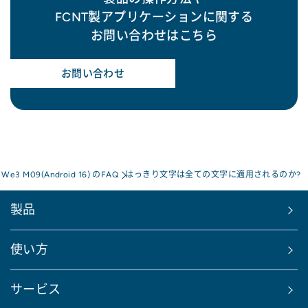
FCNT製アプリケーションに関する
お問い合わせはこちら
お問い合わせ
s We3 M09(Android 16) のFAQ
はっきり文字は全ての文字に適用されるのか?
製品
使い方
サービス