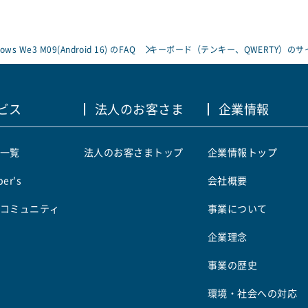
rows We3 M09(Android 16) のFAQ
キーボード（テンキー、QWERTY）の
ビス
法人のお客さま
企業情報
一覧
法人のお客さまトップ
企業情報トップ
er's
会社概要
コミュニティ
事業について
企業理念
事業の歴史
環境・社会への対応