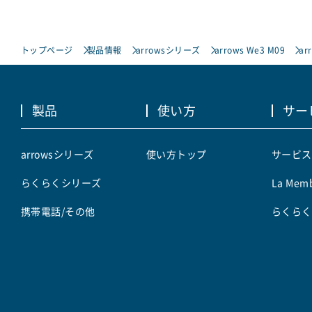
トップページ
製品情報
arrowsシリーズ
arrows We3 M09
ar
製品
使い方
サー
arrowsシリーズ
使い方トップ
サービス
らくらくシリーズ
La Memb
携帯電話/その他
らくらく