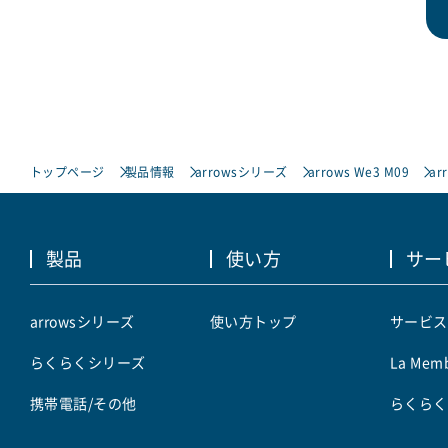
トップページ
製品情報
arrowsシリーズ
arrows We3 M09
ar
製品
使い方
サー
arrowsシリーズ
使い方トップ
サービス
らくらくシリーズ
La Memb
携帯電話/その他
らくらく