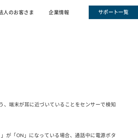
サポート一覧
法人のお客さま
企業情報
う、端末が耳に近づいていることをセンサーで検知
了」が「ON」になっている場合、通話中に電源ボタ