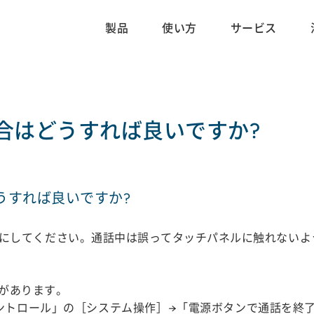
製品
使い方
サービス
合はどうすれば良いですか?
うすれば良いですか?
にしてください。通話中は誤ってタッチパネルに触れないよ
があります。
ントロール」の［システム操作］→「電源ボタンで通話を終