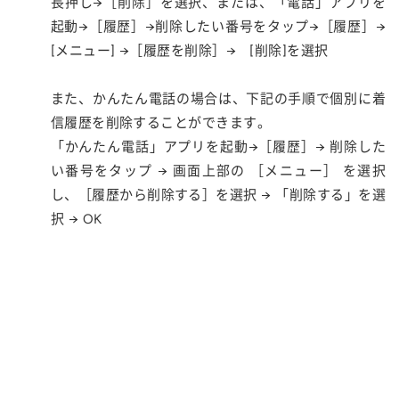
長押し→［削除］を選択、または、「電話」アプリを
起動→［履歴］→削除したい番号をタップ→［履歴］→
[メニュー] →［履歴を削除］→ [削除]を選択
また、かんたん電話の場合は、下記の手順で個別に着
信履歴を削除することができます。
「かんたん電話」アプリを起動→［履歴］→ 削除した
い番号をタップ → 画面上部の ［メニュー］ を選択
し、［履歴から削除する］を選択 → 「削除する」を選
択 → OK