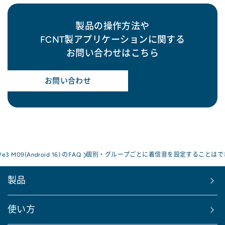
製品の操作方法や
FCNT製アプリケーションに関する
お問い合わせはこちら
お問い合わせ
We3 M09(Android 16) のFAQ
個別・グループごとに着信音を設定することはで
製品
使い方