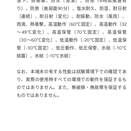
落下、耐衝撃、防水（浸漬）、防塵（6時間風速有
り）、防塵（脆弱面90分）、塩水耐久、防湿、耐日射
（連続）、耐日射（変化）、耐振動、防水（風雨）、
雨滴、熱衝撃、高温動作（60℃固定）、高温動作（32
～49℃変化）、高温保管（70℃固定）、高温保管
（30～60℃変化）、低温動作（-20℃固定）、低温保
管（-30℃固定）、低圧動作、低圧保管、氷結（-10℃
結露）、氷結（-10℃氷結）
なお、本端末の有する性能は試験環境下での確認であ
り、実際の使用時すべての環境での動作を保証するも
のではありません。また、無破損・無故障を保証する
ものではありません。