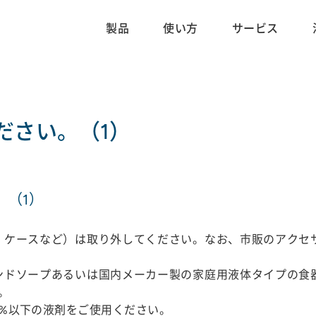
製品
使い方
サービス
ださい。（1）
。（1）
、ケースなど）は取り外してください。なお、市販のアクセ
ンドソープあるいは国内メーカー製の家庭用液体タイプの食
。
/v%以下の液剤をご使用ください。