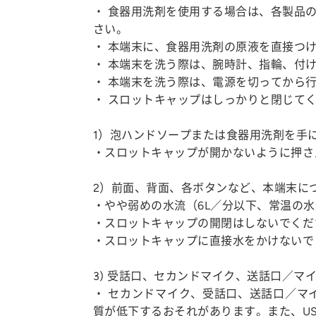
・ 食器用洗剤を使用する場合は、各製品
さい。
・ 本端末に、食器用洗剤の原液を直接つ
・ 本端末を洗う際は、腕時計、指輪、付
・ 本端末を洗う際は、電源を切ってから
・ スロットキャップはしっかりと閉じて
1）泡ハンドソープまたは食器用洗剤を手
・スロットキャップが開かないように押さ
2）前面、背面、各ボタンなど、本端末に
・やや弱めの水流（6L／分以下、常温の水
・スロットキャップの開閉はしないでくだ
・スロットキャップに直接水をかけないで
3) 受話口、セカンドマイク、送話口／マイ
・ セカンドマイク、受話口、送話口／マ
質が低下するおそれがあります。また、US