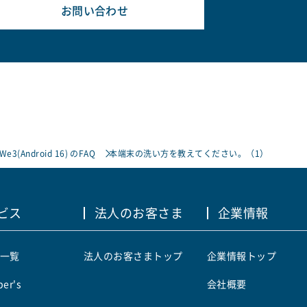
お問い合わせ
 We3(Android 16) のFAQ
本端末の洗い方を教えてください。（1）
ビス
法人のお客さま
企業情報
一覧
法人のお客さまトップ
企業情報トップ
er's
会社概要