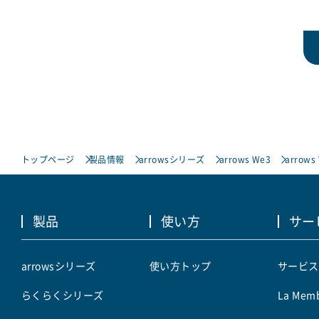
トップページ
製品情報
arrowsシリーズ
arrows We3
arrows
製品
使い方
サー
arrowsシリーズ
使い方トップ
サービス
らくらくシリーズ
La Memb