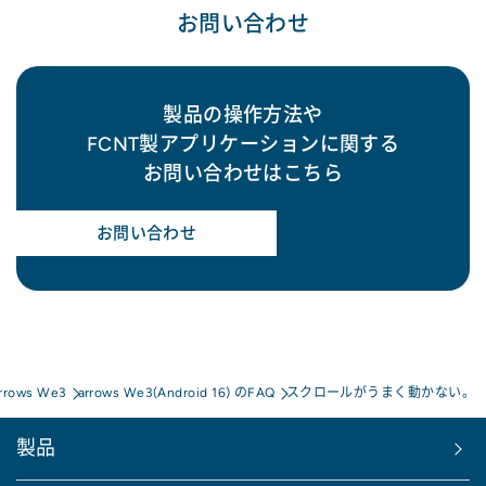
お問い合わせ
製品の操作方法や
FCNT製アプリケーションに関する
お問い合わせはこちら
お問い合わせ
rrows We3
arrows We3(Android 16) のFAQ
スクロールがうまく動かない。
製品