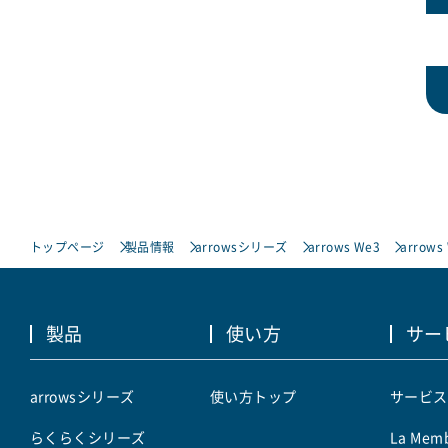
トップページ
製品情報
arrowsシリーズ
arrows We3
arrows
製品
使い方
サー
arrowsシリーズ
使い方トップ
サービス
らくらくシリーズ
La Memb