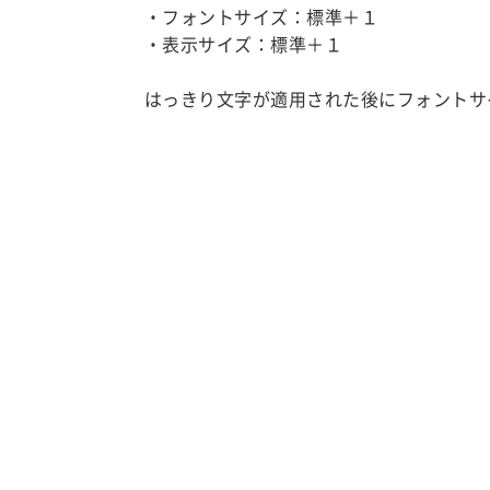
・フォントサイズ：標準＋１
・表示サイズ：標準＋１
はっきり文字が適用された後にフォントサ