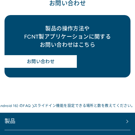
お問い合わせ
製品の操作方法や
FCNT製アプリケーションに関する
お問い合わせはこちら
お問い合わせ
Android 16) のFAQ
スライドイン機能を設定できる場所と数を教えてください。
製品