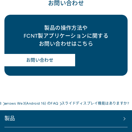
お問い合わせ
製品の操作方法や
FCNT製アプリケーションに関する
お問い合わせはこちら
お問い合わせ
3
arrows We3(Android 16) のFAQ
スライドディスプレイ機能はありますか?
製品