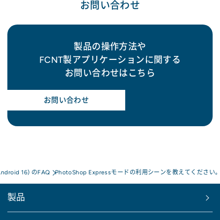
お問い合わせ
製品の操作方法や
FCNT製アプリケーションに関する
お問い合わせはこちら
お問い合わせ
Android 16) のFAQ
PhotoShop Expressモードの利用シーンを教えてください
製品