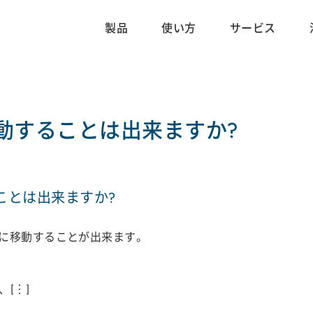
製品
使い方
サービス
動することは出来ますか?
ことは出来ますか?
に移動することが出来ます。
[︙]