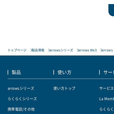
トップページ
製品情報
arrowsシリーズ
arrows We3
arrows
製品
使い方
サー
arrowsシリーズ
使い方トップ
サービス
らくらくシリーズ
La Memb
携帯電話/その他
らくらく