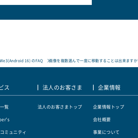
 We3(Android 16) のFAQ
画像を複数選んで一度に移動することは出来ますか
ビス
法人のお客さま
企業情報
一覧
法人のお客さまトップ
企業情報トップ
er's
会社概要
コミュニティ
事業について