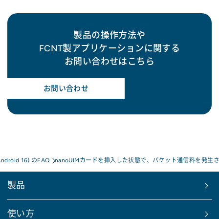
製品の操作方法や
FCNT製アプリケーションに関する
お問い合わせはこちら
お問い合わせ
Android 16) のFAQ
nanoUIMカードを挿入した状態で、パケット通信料を発生
製品
使い方